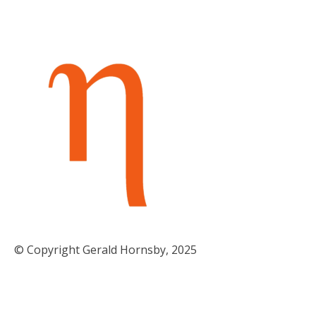
© Copyright Gerald Hornsby, 2025