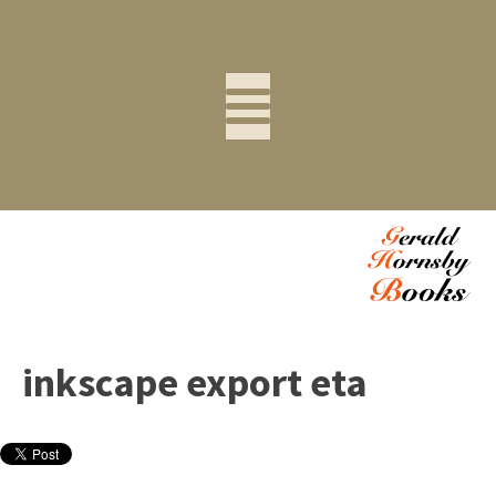
inkscape export eta